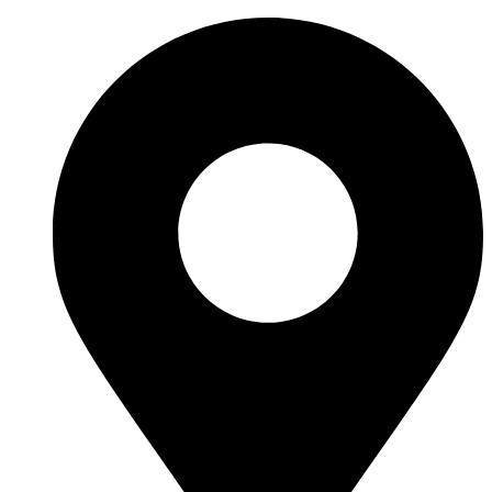
Ir
al
contenido