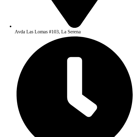
Avda Las Lomas #103, La Serena