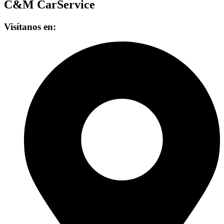
C&M CarService
Visítanos en: