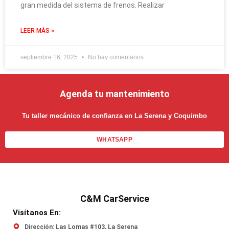
gran medida del sistema de frenos. Realizar
LEER MÁS »
septiembre 16, 2025
No hay comentarios
Agenda tu mantenimiento
Tu taller mecánico de confianza en La Serena y Coquimbo
WHATSAPP
C&M CarService
Visítanos En:
Dirección: Las Lomas #103, La Serena