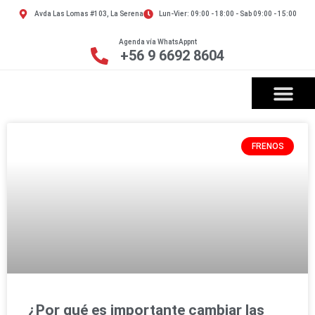
Avda Las Lomas #103, La Serena
Lun-Vier: 09:00 - 18:00 - Sab 09:00 - 15:00
Agenda vía WhatsAppnt
+56 9 6692 8604
FRENOS
¿Por qué es importante cambiar las