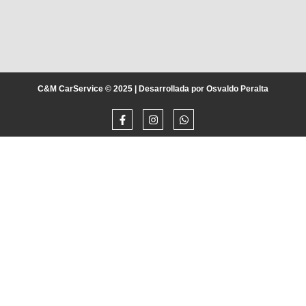
C&M CarService © 2025 | Desarrollada por Osvaldo Peralta