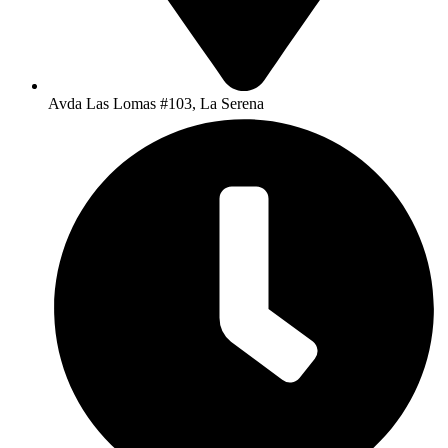
Avda Las Lomas #103, La Serena