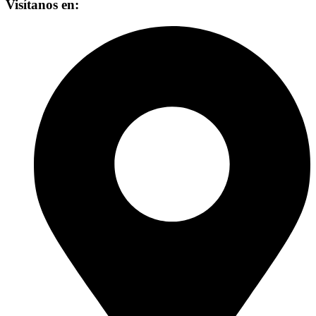
Visítanos en: