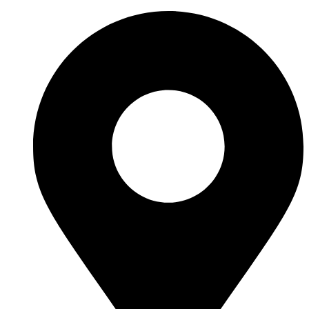
Ir
al
contenido