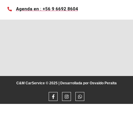
Agenda en : +56 9 6692 8604
C&M CarService © 2025 | Desarrollada por Osvaldo Peralta