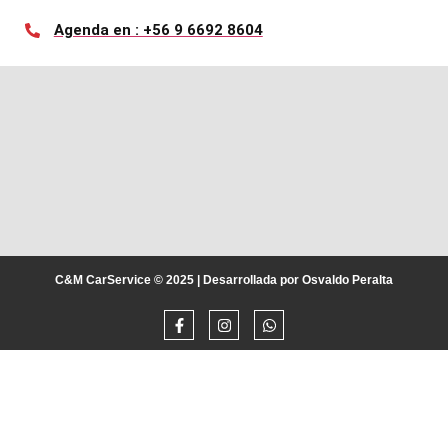
Agenda en : +56 9 6692 8604
C&M CarService © 2025 | Desarrollada por Osvaldo Peralta