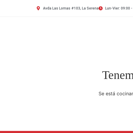
Avda Las Lomas #103, La Serena
Lun-Vier: 09:00 -
Tenemo
Se está cocinan