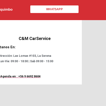
Coquimbo
WHATSAPP
C&M CarService
ítanos En:
Dirección: Las Lomas #103, La Serena
un-Vie: 09:00 - 18:00 | Sab 09:00 - 15:00
Agenda en : +56 9 6692 8604