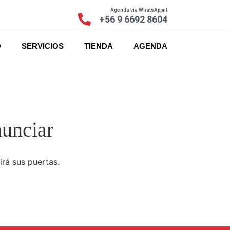
Agenda vía WhatsAppnt
+56 9 6692 8604
O
SERVICIOS
TIENDA
AGENDA
nunciar
irá sus puertas.