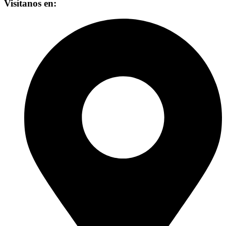
Visítanos en: