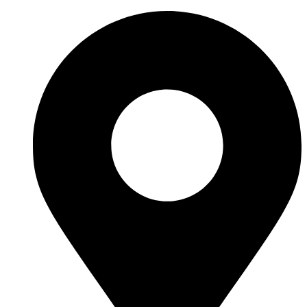
Ir
al
contenido