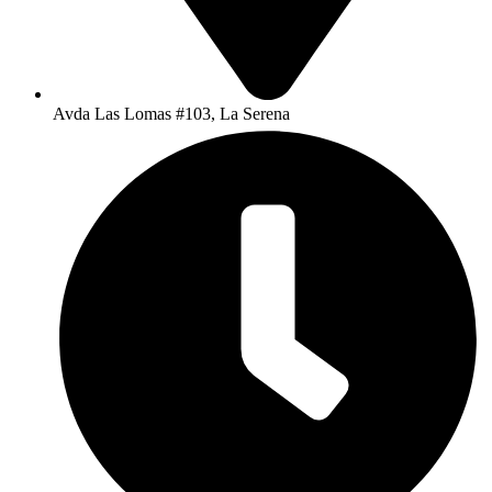
Avda Las Lomas #103, La Serena