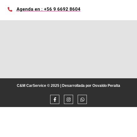
Agenda en : +56 9 6692 8604
C&M CarService © 2025 | Desarrollada por Osvaldo Peralta