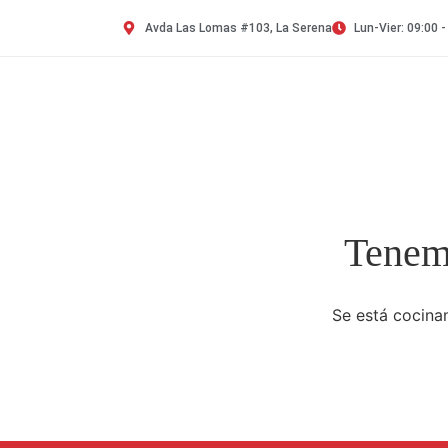
Avda Las Lomas #103, La Serena
Lun-Vier: 09:00 -
Tenemo
Se está cocinan