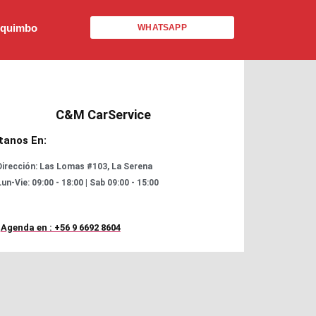
Coquimbo
WHATSAPP
C&M CarService
ítanos En:
Dirección: Las Lomas #103, La Serena
un-Vie: 09:00 - 18:00 | Sab 09:00 - 15:00
Agenda en : +56 9 6692 8604