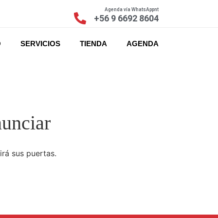
Agenda vía WhatsAppnt
+56 9 6692 8604
O
SERVICIOS
TIENDA
AGENDA
nunciar
irá sus puertas.