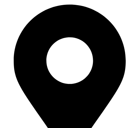
Ir
al
contenido