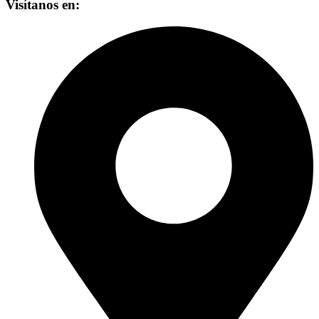
Visítanos en: