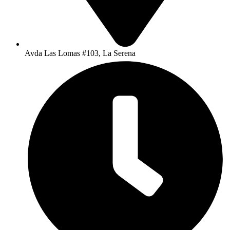
Avda Las Lomas #103, La Serena