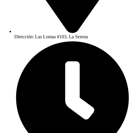
Dirección: Las Lomas #103, La Serena