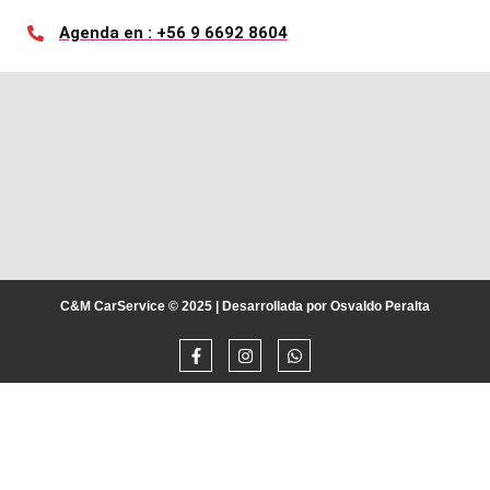
Agenda en : +56 9 6692 8604
C&M CarService © 2025 | Desarrollada por Osvaldo Peralta