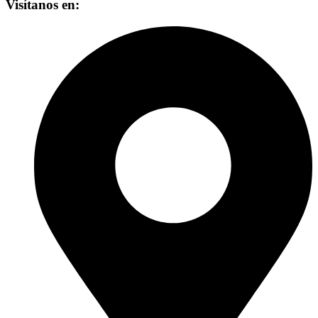
Visítanos en: