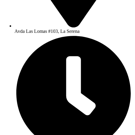
Avda Las Lomas #103, La Serena