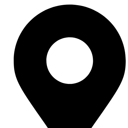
Ir
al
contenido