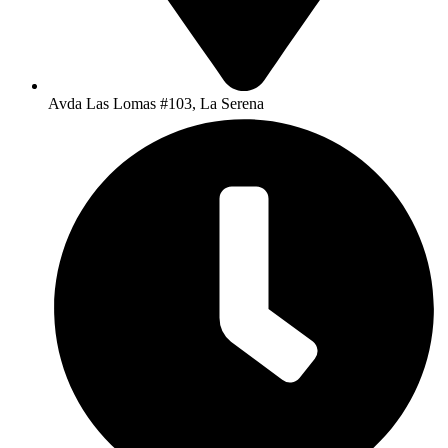
Avda Las Lomas #103, La Serena