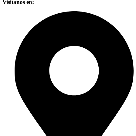
Visítanos en: