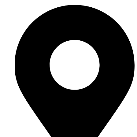
Ir
al
contenido