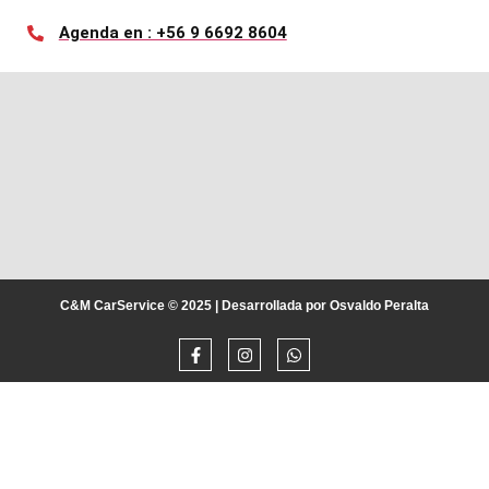
Agenda en : +56 9 6692 8604
C&M CarService © 2025 | Desarrollada por Osvaldo Peralta