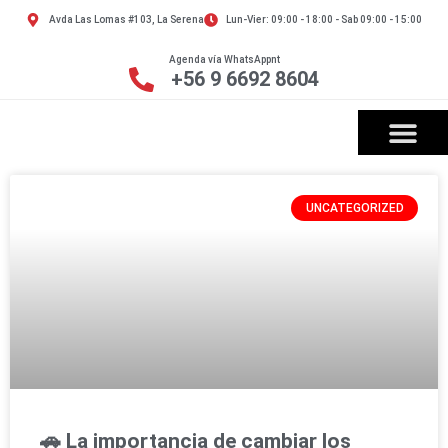
Avda Las Lomas #103, La Serena
Lun-Vier: 09:00 - 18:00 - Sab 09:00 - 15:00
Agenda vía WhatsAppnt
+56 9 6692 8604
UNCATEGORIZED
🚗 La importancia de cambiar los