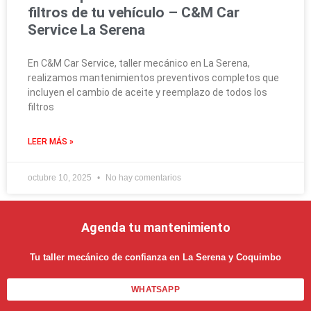
filtros de tu vehículo – C&M Car
Service La Serena
En C&M Car Service, taller mecánico en La Serena,
realizamos mantenimientos preventivos completos que
incluyen el cambio de aceite y reemplazo de todos los
filtros
LEER MÁS »
octubre 10, 2025
No hay comentarios
Agenda tu mantenimiento
Tu taller mecánico de confianza en La Serena y Coquimbo
WHATSAPP