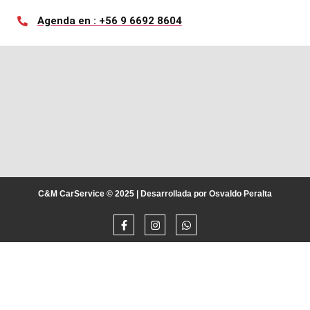
Agenda en : +56 9 6692 8604
C&M CarService © 2025 | Desarrollada por Osvaldo Peralta