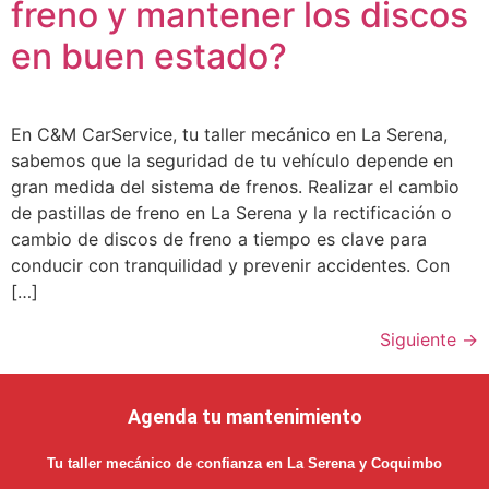
freno y mantener los discos
en buen estado?
En C&M CarService, tu taller mecánico en La Serena,
sabemos que la seguridad de tu vehículo depende en
gran medida del sistema de frenos. Realizar el cambio
de pastillas de freno en La Serena y la rectificación o
cambio de discos de freno a tiempo es clave para
conducir con tranquilidad y prevenir accidentes. Con
[…]
Siguiente
→
Agenda tu mantenimiento
Tu taller mecánico de confianza en La Serena y Coquimbo