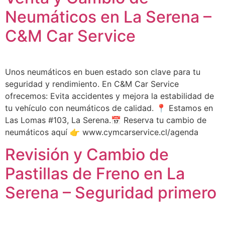
Neumáticos en La Serena –
C&M Car Service
Unos neumáticos en buen estado son clave para tu
seguridad y rendimiento. En C&M Car Service
ofrecemos: Evita accidentes y mejora la estabilidad de
tu vehículo con neumáticos de calidad. 📍 Estamos en
Las Lomas #103, La Serena.📅 Reserva tu cambio de
neumáticos aquí 👉 www.cymcarservice.cl/agenda
Revisión y Cambio de
Pastillas de Freno en La
Serena – Seguridad primero