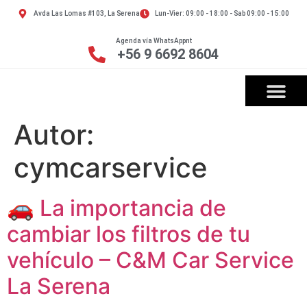
Avda Las Lomas #103, La Serena
Lun-Vier: 09:00 - 18:00 - Sab 09:00 - 15:00
Agenda vía WhatsAppnt
+56 9 6692 8604
Autor:
cymcarservice
🚗 La importancia de
cambiar los filtros de tu
vehículo – C&M Car Service
La Serena