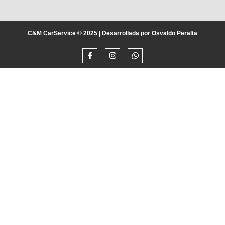
C&M CarService © 2025 | Desarrollada por Osvaldo Peralta